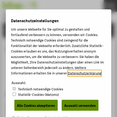
Studiengang
MIKROSYSTEMTECHNIK
Datenschutzeinstellungen
Menu
BACHELOR
Um unsere Webseite für Sie optimal zu gestalten und
THEMEN
fortlaufend verbessern zu können, verwenden wir Cookies.
BACHELOR
Technisch notwendige Cookies sind zwingend für die
Funktionalität der Webseite erforderlich. Zusätzliche Statistik-
Ordnungen & Module
MASTER
Cookies erlauben es uns, das Nutzungsverhalten anonym
auszuwerten, um die Webseite zu verbessern. Sie haben die
LABORE
Ordnungen
Möglichkeit, Ihre Datenschutzeinstellungen über einen Link im
PROJEKTE
unteren Seitenbereich jederzeit zu ändern. Weitere
Lesefassungen
Informationen erhalten Sie in unserer
Datenschutzerklärung
.
Modulbeschreibungen in LSF
KARRIERE
Auswahl:
FORSCHUNG
Technisch notwendige Cookies
Ordnungen
PERSONEN
Statistik-Cookies (Matomo)
Alle Ordnungen werden in Form von amtlichen
Alle Cookies akzeptieren
Auswahl verwenden
ZENTRALE SEITEN
Mitteilungsblättern veröffentlicht. Prinzipiell gilt für Sie